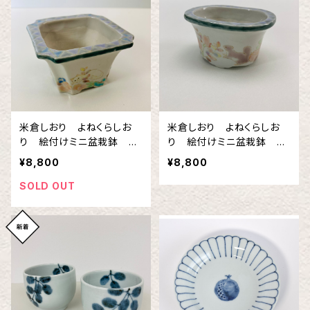
米倉しおり よねくらしお
米倉しおり よねくらしお
り 絵付けミニ盆栽鉢 ネ
り 絵付けミニ盆栽鉢 り
コとウサギ
すとハリネズミ
¥8,800
¥8,800
SOLD OUT