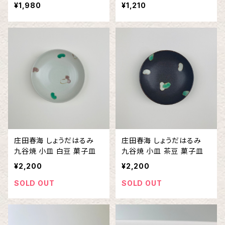
スプーン レンゲ
¥1,980
¥1,210
庄田春海 しょうだはるみ
庄田春海 しょうだはるみ
九谷焼 小皿 白豆 菓子皿
九谷焼 小皿 茶豆 菓子皿
¥2,200
¥2,200
SOLD OUT
SOLD OUT