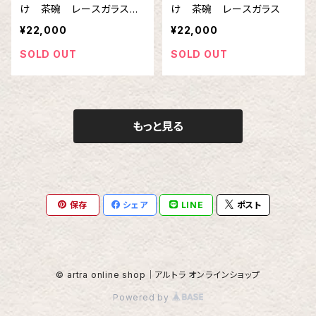
け 茶碗 レースガラス
け 茶碗 レースガラス
2
¥22,000
¥22,000
SOLD OUT
SOLD OUT
もっと見る
保存
シェア
LINE
ポスト
© artra online shop｜アルトラ オンラインショップ
Powered by