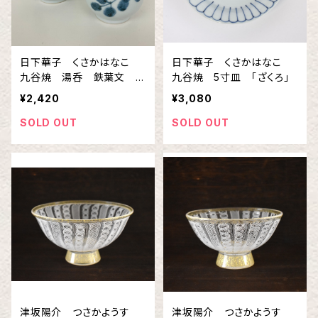
日下華子 くさかはなこ
日下華子 くさかはなこ
九谷焼 湯呑 鉄葉文 小
九谷焼 5寸皿 「ざくろ」
湯呑
¥2,420
¥3,080
SOLD OUT
SOLD OUT
津坂陽介 つさかようす
津坂陽介 つさかようす