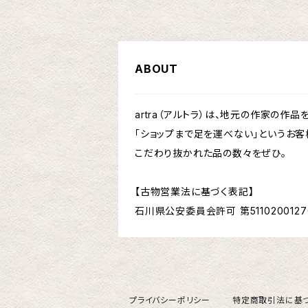
ABOUT
artra（アルトラ）は、地元の作家の
「ショップまで足を運べない」というお客
こだわり抜かれた品の数々をぜひ。
【古物営業法に基づく表記】
石川県公安委員会許可 第5110200127
プライバシーポリシー
特定商取引法に基