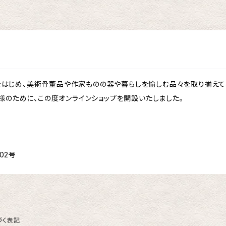
作品をはじめ、美術骨董品や作家ものの器や暮らしを愉しむ品々を取り揃えて
様のために、この度オンラインショップを開設いたしました。
02号
づく表記