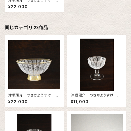
津坂陽介 つさかようすけ 茶
碗 レースガラス 2
¥22,000
同じカテゴリの商品
津坂陽介 つさかようすけ 茶
津坂陽介 つさかようすけ レ
碗 レースガラス
ースガラス 冷酒器
¥22,000
¥11,000