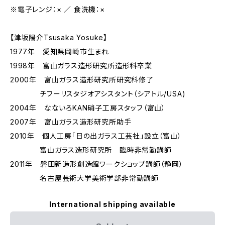
※電子レンジ：× ／ 食洗機：×
【津坂陽介Tsusaka Yosuke】
1977年 愛知県岡崎市生まれ
1998年 富山ガラス造形研究所造形科卒業
2000年 富山ガラス造形研究所研究科修了
チフーリスタジオアシスタント（シアトル/USA)
2004年 なないろKAN硝子工房スタッフ（富山）
2007年 富山ガラス造形研究所助手
2010年 個人工房「日の出ガラス工芸社」設立（富山）
富山ガラス造形研究所 臨時非常勤講師
2011年 磐田新造形創造館ワークショップ講師（静岡）
名古屋芸術大学美術学部非常勤講師
International shipping available