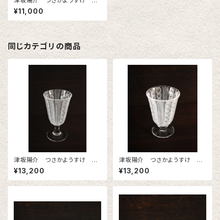
津坂陽介 つさかようすけ レ
ースガラス 冷酒器
¥11,000
同じカテゴリの商品
津坂陽介 つさかようすけ レ
津坂陽介 つさかようすけ レ
ースガラス ミニワイングラス
ースガラス ミニワイングラス
¥13,200
¥13,200
2