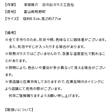
【作家】 津坂陽介 日の出ガラス工芸社
【産地】 富山県熊野町
【サイズ】 径約6.5㎝、高さ約7.7㎝
【備考】
※全て手作りのため、形状や柄、色味などに個体差がございます。
また、気泡やすじが入ったりする場合があります。
※耐熱ガラスではございませんので、急激な温度変化で割れるこ
とがあります。
※照明により、色合いや濃淡が多少異なって見える場合がござい
ます。
※実店舗と在庫共有しておりますので、在庫反映のタイミングに
より店舗にて完売の際がございます。
何卒ご理解賜りますようお願い申し上げます。
【取扱いについて】