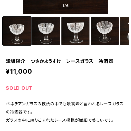
1
/6
津坂陽介 つさかようすけ レースガラス 冷酒器
¥11,000
SOLD OUT
ベネチアンガラスの技法の中でも最高峰と言われるレースガラス
の冷酒器です。
ガラスの中に練りこまれたレース模様が繊細で美しいです。