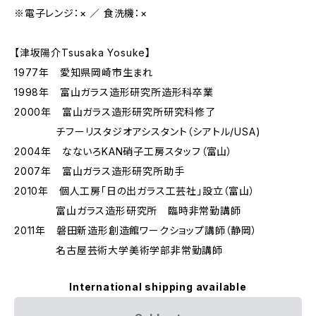
※電子レンジ：× ／ 食洗機：×
【津坂陽介Tsusaka Yosuke】
1977年 愛知県岡崎市生まれ
1998年 富山ガラス造形研究所造形科卒業
2000年 富山ガラス造形研究所研究科修了
チフーリスタジオアシスタント（シアトル/USA)
2004年 なないろKAN硝子工房スタッフ（富山）
2007年 富山ガラス造形研究所助手
2010年 個人工房「日の出ガラス工芸社」設立（富山）
富山ガラス造形研究所 臨時非常勤講師
2011年 磐田新造形創造館ワークショップ講師（静岡）
名古屋芸術大学美術学部非常勤講師
International shipping available