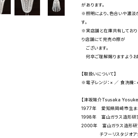
があります。
※照明により、色合いや濃淡
す。
※実店舗と在庫共有しており
り店舗にて完売の際が
ございます。
何卒ご理解賜りますようお
【取扱いについて】
※電子レンジ：× ／ 食洗機：
【津坂陽介Tsusaka Yosuk
1977年 愛知県岡崎市生ま
1998年 富山ガラス造形
2000年 富山ガラス造
チフーリスタジオアシスタ