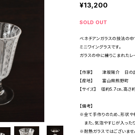
¥13,200
SOLD OUT
ベネチアンガラスの技法の中
ミニワイングラスです。
ガラスの中に練りこまれたレ
【作家】 津坂陽介 日の
【産地】 富山県熊野町
【サイズ】 径約5.7㎝、高さ約1
【備考】
※全て手作りのため、形状や
また、気泡やすじが入ったり
※耐熱ガラスではございませ