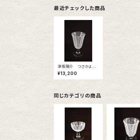
最近チェックした商品
津坂陽介 つさかよう
すけ レースガラス ミ
¥13,200
ニワイングラス 2
同じカテゴリの商品