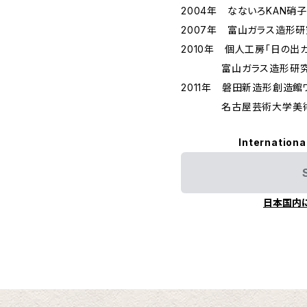
2004年 なないろKAN硝
2007年 富山ガラス造形
2010年 個人工房「日の
富山ガラス造形研究所
2011年 磐田新造形創造
名古屋芸術大学美術
Internationa
日本国内