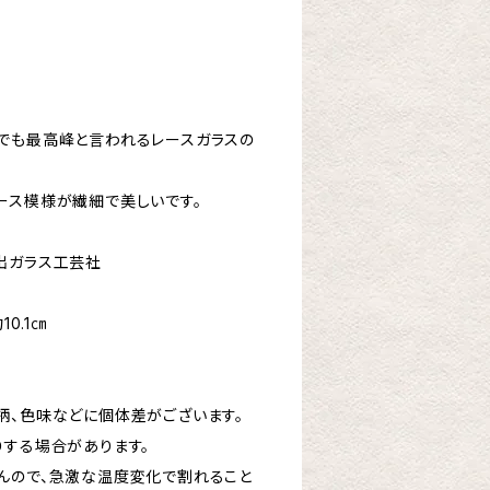
でも最高峰と言われるレースガラスの
ース模様が繊細で美しいです。
出ガラス工芸社
0.1㎝
柄、色味などに個体差がございます。
する場合があります。
んので、急激な温度変化で割れること