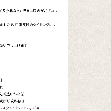
が多少異なって見える場合がございま
ますので、在庫反映のタイミングによ
願い申し上げます。
×
e】
れ
研究所造形科卒業
形研究所研究科修了
ント（シアトル/USA)