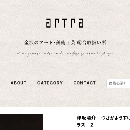
E
ABOUT
CATEGORY
CONTACT
津坂陽介 つさかようす
ラス 2